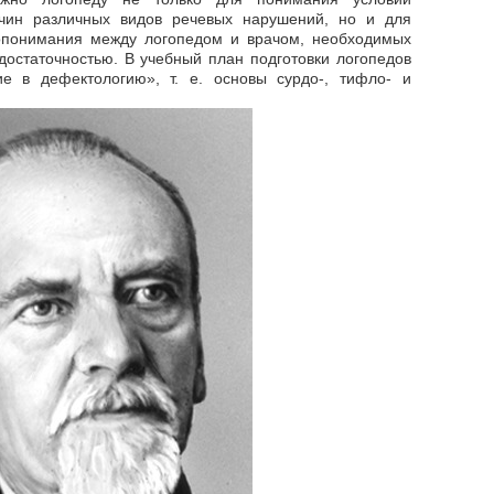
чин различных видов речевых нарушений, но и для
мопонимания между логопедом и врачом, необходимых
остаточностью. В учебный план подготовки логопедов
е в дефектологию», т. е. основы сурдо-, тифло- и