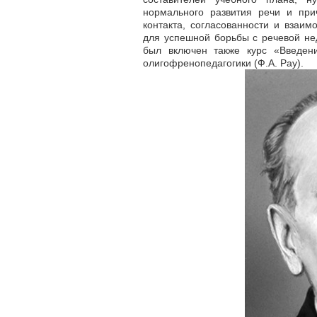
нормального развития речи и при
контакта, согласованности и взаи
для успешной борьбы с речевой нед
был включен также курс «Введени
олигофренопедагогики (Ф.А. Pay).