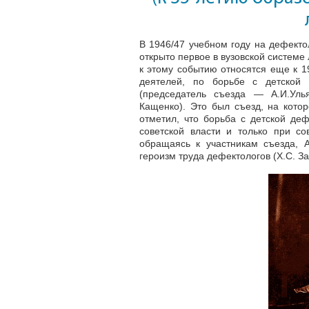
В 1946/47 учебном году на дефект
открыто первое в вузовской систем
к этому событию относятся еще к 19
деятелей, по борьбе с детской 
(председатель съезда — А.И.Улья
Кащенко). Это был съезд, на кото
отметил, что борьба с детской де
советской власти и только при со
обращаясь к участникам съезда, A
героизм труда дефектологов (Х.С. За