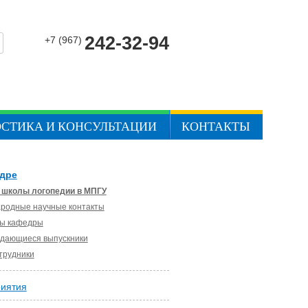
242-32-94
+7 (967)
СТИКА И КОНСУЛЬТАЦИИ
КОНТАКТЫ
дре
 школы логопедии в МПГУ
родные научные контакты
ы кафедры
дающиеся выпускники
трудники
иятия