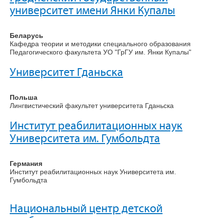
ДИАГНОСТИКА И КОНСУЛЬТАЦИИ
университет имени Янки Купалы
КОНТАКТЫ
Беларусь
Кафедра теории и методики специального образования
Педагогического факультета УО "ГрГУ им. Янки Купалы"
Университет Гданьска
Польша
Лингвистический факультет университета Гданьска
Институт реабилитационных наук
Университета им. Гумбольдта
Германия
Институт реабилитационных наук Университета им.
Гумбольдта
Национальный центр детской