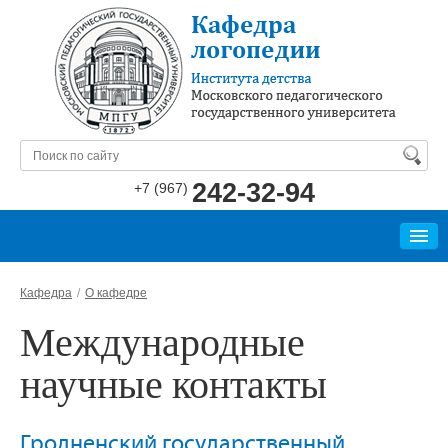
242-32-94
+7 (967)
КАФЕДРА
Кафедра
О кафедре
БИБЛИОТЕКА
Международные
СПЕЦИАЛИСТАМ
научные контакты
РОДИТЕЛЯМ
Гродненский государственный