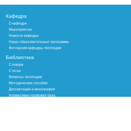
Кафедра
О кафедре
Мероприятия
Новости кафедры
Наши образовательные программы
Фотоархив кафедры логопедии
Библиотека
Словари
Статьи
Вопросы логопедии
Методические пособия
Диссертации и монографии
Нормативно-правовая база
Хроника научных событий
Международный опыт
Специалистам
Логопедам
Педагогам