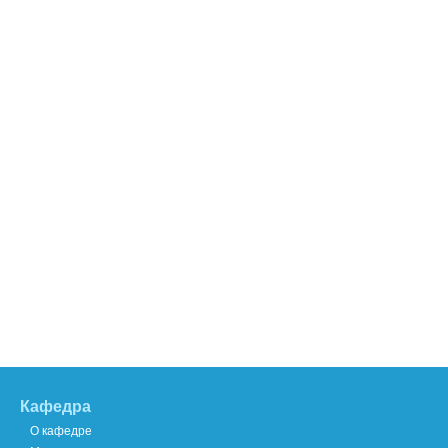
Кафедра
О кафедре