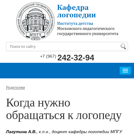
242-32-94
+7 (967)
КАФЕДРА
Родителям
БИБЛИОТЕКА
Когда нужно
СПЕЦИАЛИСТАМ
обращаться к логопеду
РОДИТЕЛЯМ
Лагутина А.В.
, к.п.н., доцент кафедры логопедии МПГУ