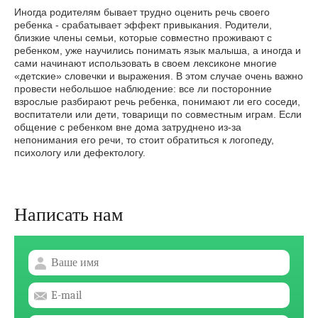
Иногда родителям бывает трудно оценить речь своего
ребенка - срабатывает эффект привыкания. Родители,
близкие члены семьи, которые совместно проживают с
ребенком, уже научились понимать язык малыша, а иногда и
сами начинают использовать в своем лексиконе многие
«детские» словечки и выражения. В этом случае очень важно
провести небольшое наблюдение: все ли посторонние
взрослые разбирают речь ребенка, понимают ли его соседи,
воспитатели или дети, товарищи по совместным играм. Если
общение с ребенком вне дома затруднено из-за
непонимания его речи, то стоит обратиться к логопеду,
психологу или дефектологу.
Написать нам