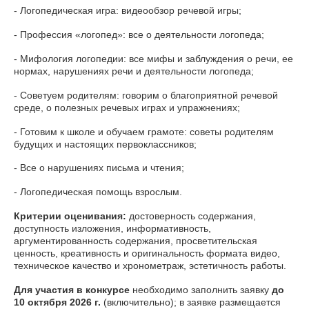
- Логопедическая игра: видеообзор речевой игры;
- Профессия «логопед»: все о деятельности логопеда;
- Мифология логопедии: все мифы и заблуждения о речи, ее
нормах, нарушениях речи и деятельности логопеда;
- Советуем родителям: говорим о благоприятной речевой
среде, о полезных речевых играх и упражнениях;
- Готовим к школе и обучаем грамоте: советы родителям
будущих и настоящих первоклассников;
- Все о нарушениях письма и чтения;
- Логопедическая помощь взрослым.
Критерии оценивания:
достоверность содержания,
доступность изложения, информативность,
аргументированность содержания, просветительская
ценность, креативность и оригинальность формата видео,
техническое качество и хронометраж, эстетичность работы.
Для участия
в конкурсе
необходимо заполнить заявку
до
10 октября 2026 г.
(включительно); в заявке размещается