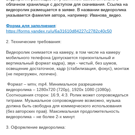
облачном хранилище с доступом для скачивания. Ссылка на
видеоролик размещается в заявке. В названии видеоролика
указывается фамилия автора, например: Иванова_видео.
Форма для заполнения
:
https://forms.yandex.ru/u/6a31610d84227c2782c40c50
2. Технические требования:
Видеоролик снимается на камеру, в том числе на камеру
мобильного телефона (допускается горизонтальный и
вертикальный формат кадра), звук - чистый, без шумов,
освещение достаточное, кадр (стабилизация, фокус), монтаж
(не перегружен, логичен).
Формат – wmv, mp4. Минимальное разрешение
видеоролика – 1280x720 (720p), 1920x 1080 (1080p).
Соотношения сторон: 16:9, 4:3. Ролик может сопровождаться
титрами. Музыкальное сопровождение возможно, музыка
должна быть свободна для коммерческого использования
(без авторских прав). Максимальная продолжительность
видеоролика – не более 2-х минут.
3. Оформление видеоролика: