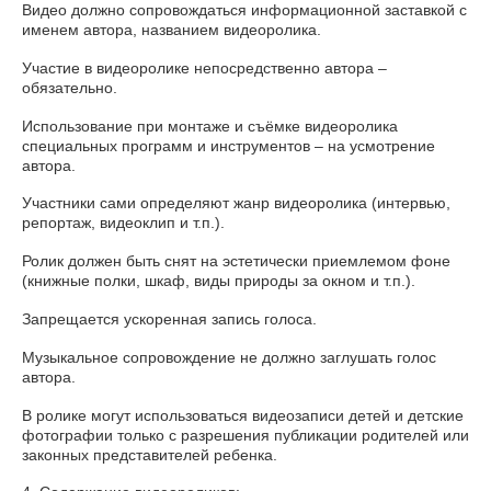
Видео должно сопровождаться информационной заставкой с
именем автора, названием видеоролика.
Участие в видеоролике непосредственно автора –
обязательно.
Использование при монтаже и съёмке видеоролика
специальных программ и инструментов – на усмотрение
автора.
Участники сами определяют жанр видеоролика (интервью,
репортаж, видеоклип и т.п.).
Ролик должен быть снят на эстетически приемлемом фоне
(книжные полки, шкаф, виды природы за окном и т.п.).
Запрещается ускоренная запись голоса.
Музыкальное сопровождение не должно заглушать голос
автора.
В ролике могут использоваться видеозаписи детей и детские
фотографии только с разрешения публикации родителей или
законных представителей ребенка.