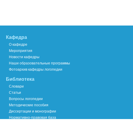
Кафедра
О кафедре
Мероприятия
Новости кафедры
Наши образовательные программы
Фотоархив кафедры логопедии
Библиотека
Словари
Статьи
Вопросы логопедии
Методические пособия
Диссертации и монографии
Нормативно-правовая база
Хроника научных событий
Международный опыт